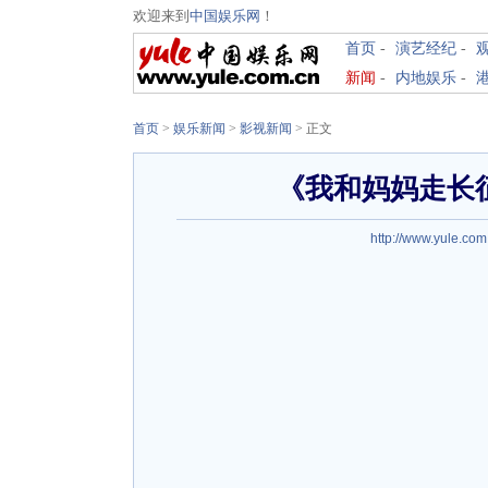
欢迎来到
中国娱乐网
！
首页
-
演艺经纪
-
新闻
-
内地娱乐
-
首页
>
娱乐新闻
>
影视新闻
> 正文
《我和妈妈走长
http://www.yule.com