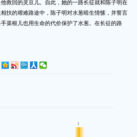
是他救回的灵豆儿。自此，她的一路长征就和陈子明在
依相扶的艰难路途中，陈子明对水葱暗生情愫，并誓言
杀手菜根儿也用生命的代价保护了水葱。在长征的路
1