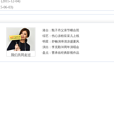
(2015-12-04)
15-06-03)