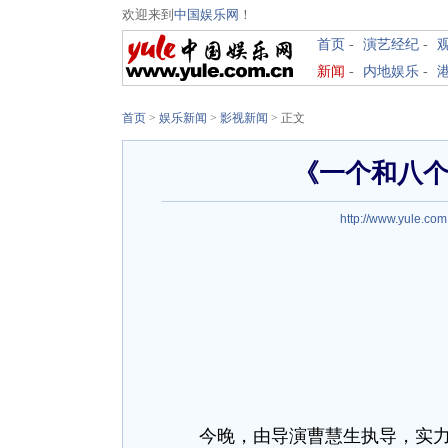
欢迎来到
中国娱乐网
！
首页
-
演艺经纪
-
新闻
-
内地娱乐
-
首页
>
娱乐新闻
>
影视新闻
> 正文
《一个和八个
http://www.yule.com
今晚，由导演曹慧生执导，实力派