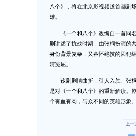
八个》，将在北京影视频道首都剧
雄。
《一个和八个》改编自一首同名叙
剧讲述了抗战时期，由张桐扮演的
身份背景复杂，又各怀绝技的囚犯
清冤屈。
该剧剧情曲折，引人入胜。张桐透
是对《一个和八个》的重新解读。
个有血有肉，与众不同的英雄形象
上一