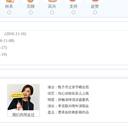
杯具
无聊
高兴
支持
超赞
锋
(2016-11-16)
6-11-08)
-27)
-19)