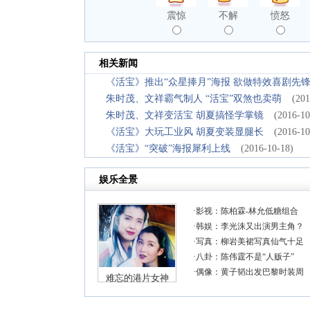
震惊
不解
愤怒
相关新闻
《活宝》推出“众星捧月”海报 欲做特效喜剧先
朱时茂、文祥霸气制人 “活宝”双煞也卖萌
(201
朱时茂、文祥变活宝 胡夏搞怪学掌镜
(2016-10
《活宝》大玩工业风 胡夏变装显腿长
(2016-10
《活宝》“突破”海报犀利上线
(2016-10-18)