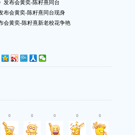
》发布会黄奕-陈籽熹同台
发布会黄奕-陈籽熹同台现身
布会黄奕-陈籽熹新老校花争艳
0
0
0
0
0