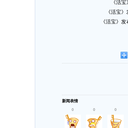
《活宝
《活宝》
《活宝》发
新闻表情
0
0
0