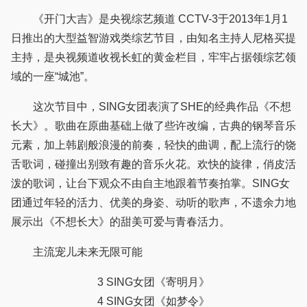
《开门大吉》是央视综艺频道 CCTV-3于2013年1月1
日推出的大型益智游戏类综艺节目，由知名主持人尼格买提
主持，是央视频道收视长虹的黄金栏目，牢牢占据领综艺领
域的一座“城池”。
这次节目中，SING女团表演了SHE的经典作品《不想
长大》。歌曲在原曲基础上做了些许改编，古典的钢琴音乐
元素，加上韩剧般浪漫的前奏，轻快的曲调，配上流行的饶
舌歌词，碰撞出别致有趣的音乐火花。欢快的旋律，俏皮活
泼的歌词，让台下观众不由自主地跟着节奏拍掌。SING女
团通过年轻的活力、优美的身姿、动听的歌声，不遗余力地
展示出《不想长大》的甜美可爱与青春活力。
主流宠儿未来无限可能
3 SING女团《寄明月》
4 SING女团《如梦令》