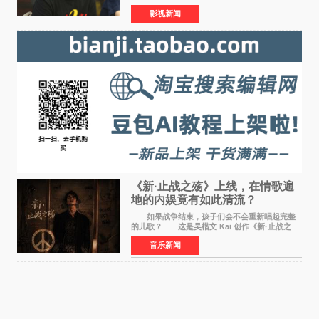
位狂欢模式。影片于昨日同步举办专家座谈会，
影视新闻
导演董润年、总制片人应萝佳出席现场，与一众
业内、学界专家
《新·止战之殇》上线，在情歌遍
地的内娱竟有如此清流？
如果战争结束，孩子们会不会重新唱起完整
的儿歌？ 这是吴楷文 Kai 创作《新·止战之
殇》时最初的想法。 从伊朗相关冲突引发的
音乐新闻
地区局势，到世界各地仍在发生的动荡与不安，
战争从来不只