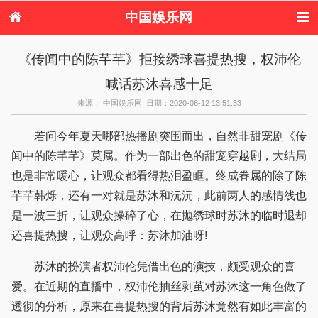
中国娱乐网
首页
新闻
女性
内地娱乐
《传闻中的陈芊芊》拒接绣球喜提热搜，权沛伦
港台娱乐
日本娱乐
韩国娱乐
欧美娱乐
喊话苏沐喜感十足
体育花边
音乐新闻
影视新闻
内地明星八卦
港台明星八卦
日本韩国明星
欧美明星八卦
娱乐评论
来源： 中国娱乐网 日期：2020-06-12 13:51:33
八卦
若问今年夏天哪部热播剧突围而出，自然非甜宠剧《传
闻中的陈芊芊》莫属。作为一部出色的甜宠穿越剧，大结局
也是非常暖心，让观众都看得热泪盈眶。终成眷属的除了陈
芊芊韩烁，还有一对就是苏沐和沅沅，此前两人的感情线也
是一波三折，让观众操碎了心，在抛绣球时苏沐的临时退却
还喜提热搜，让观众高呼：苏沐加油呀!
苏沐的扮演者权沛伦凭借出色的演技，颇受观众的喜
爱。在近期的直播中，权沛伦抽丝剥茧对苏沐这一角色做了
透彻的分析，原来在喜提热搜的背后苏沐竟然有如此丰富的