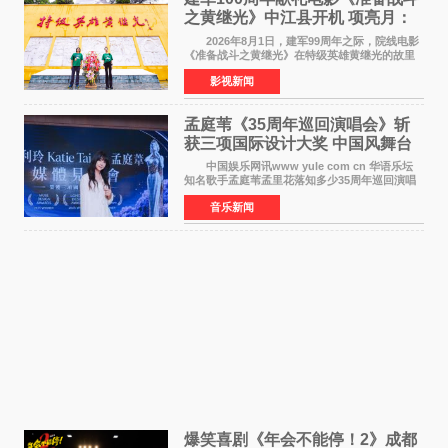
之黄继光》中江县开机 项亮月：
以光影为笔，书写英雄赞歌
2026年8月1日，建军99周年之际，院线电影
《准备战斗之黄继光》在特级英雄黄继光的故里
——四川省德阳市中江县黄继光出生地正式开
影视新闻
机。本片出品人、总制片人项亮月主持开机仪
式，&zwnj;特级英雄
孟庭苇《35周年巡回演唱会》斩
获三项国际设计大奖 中国风舞台
美学获全球认可
中国娱乐网讯www yule com cn 华语乐坛
知名歌手孟庭苇孟里花落知多少35周年巡回演唱
会再传喜讯。该演唱会先后荣获美国MUSE
音乐新闻
Creative Awards白金奖（Platinum Winner）、
英国London Design
爆笑喜剧《年会不能停！2》成都