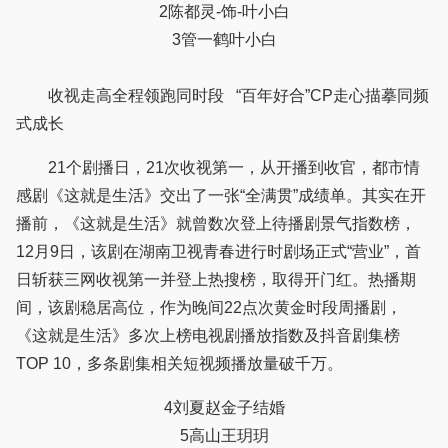
2陈都灵-饰-叶小白
3管一鹤叶小白
收视走高全程领跑同时段 “百年好合”CP走心描摹同频
式成长
21个剧播日，21次收视第一，从开播到收官，都市情
感剧《这就是生活》交出了一张“全满贯”成绩单。其实在开
播前，《这就是生活》就曾数次登上待播剧景气指数榜，
12月9日，该剧在湖南卫视青春进行时剧场正式“营业”，首
日斩获三网收视第一并登上热搜榜，取得开门红。热播期
间，该剧稳居高位，作为晚间22点次黄金时段周播剧，
《这就是生活》多次上榜电视剧播放指数及抖音剧集榜
TOP 10，多条剧集相关短视频播放量破千万。
4刘夏赵金子结婚
5高山王玥玥