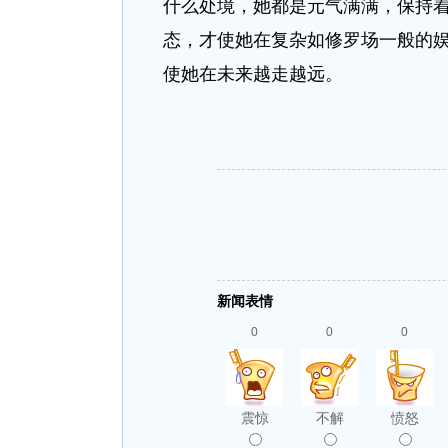
什么处境，她都是元气满满，保持
态，才使她在复杂如修罗场一般的
使她在未来越走越远。
新闻表情
0
0
0
震惊
不解
愤怒