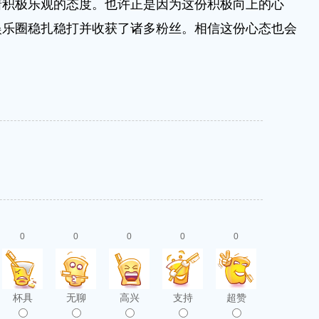
着积极乐观的态度。也许正是因为这份积极向上的心
娱乐圈稳扎稳打并收获了诸多粉丝。相信这份心态也会
0
0
0
0
0
杯具
无聊
高兴
支持
超赞