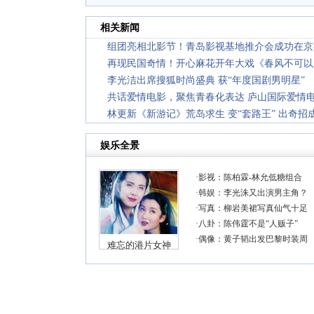
相关新闻
组团亮相北影节！青岛影视基地推介会成功在京
再现民国奇情！开心麻花开年大戏《春风不可以
李光洁出席搜狐时尚盛典 获“年度国剧男明星”
共话爱情电影，聚焦青春化表达 庐山国际爱情
林更新《新游记》荒岛求生 变“套路王” 出奇招