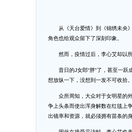
从《天台爱情》到《锦绣未央》，
角色也给观众留下了深刻印象。
然而，疫情过后，李心艾却以所有
昔日的J女郎“胖”了，甚至一跃
想放纵一下，没想到一发不可收拾
众所周知，大众对于女明星的外形
争上头条而使出浑身解数在红毯上
出镜率和资源，就必须拥有苗条的