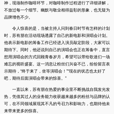
神，现场制作咖啡环节，对咖啡制作过程进行了详细讲解，
不放过每一个细节。幽默与敬业相得益彰的形象，也无疑为
品牌增色不少。
令人惊喜的是，当被主持人问到春日时节有怎样的计划
时，苏有朋在活动现场透露了自己的新电影和演唱会计划。
他表示新电影的筹备工作已经进入演员敲定阶段，大家可以
期待下。同时，他还说到自己的演唱会也正在筹备中，直言
想用演唱会的方式回顾青春岁月，希望可以带给歌迷们一场
难忘的视听盛宴。这一消息让粉丝们兴奋不已，纷纷留言表
示期待，“终于来了，坐等演唱会！”“现在的状态也太好了
吧，期待后面演唱会带来的惊喜。”
一直以来，苏有朋在热爱的事业里不断挑战自我发光发
热，凭借其过人的业务能力收获越来越多的粉丝与品牌的认
可，在不同领域展现其不凡的号召力和影响力，也期待他未
来带来更多的惊喜。