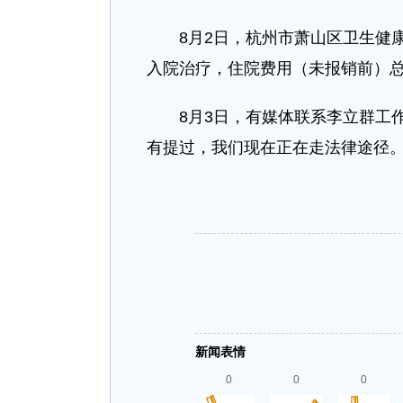
8月2日，杭州市萧山区卫生健康
入院治疗，住院费用（未报销前）总计
8月3日，有媒体联系李立群工作
有提过，我们现在正在走法律途径。
新闻表情
0
0
0