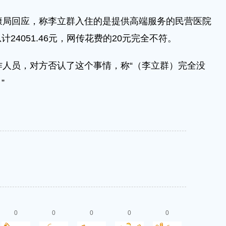
局回应，称李立群入住的是提供高端服务的民营医院
24051.46元，网传花费的20元完全不符。
人员，对方否认了这个事情，称“（李立群）完全没
”
0
0
0
0
0