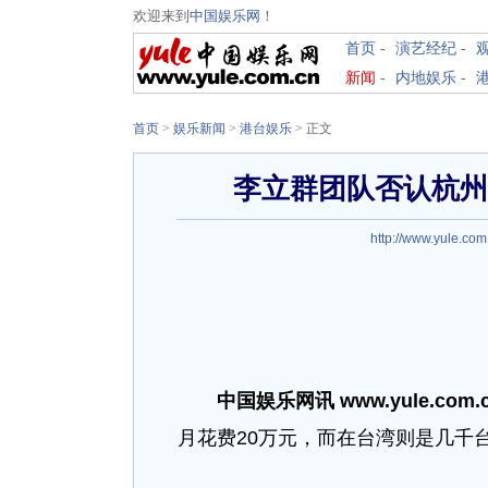
欢迎来到
中国娱乐网
！
首页
-
演艺经纪
-
新闻
-
内地娱乐
-
首页
>
娱乐新闻
>
港台娱乐
> 正文
李立群团队否认杭州
http://www.yule.com
中国娱乐网讯 www.yule.com
月花费20万元，而在台湾则是几千