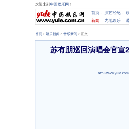
欢迎来到
中国娱乐网
！
首页
-
演艺经纪
-
新闻
-
内地娱乐
-
首页
>
娱乐新闻
>
音乐新闻
> 正文
苏有朋巡回演唱会官宣2
http://www.yule.com