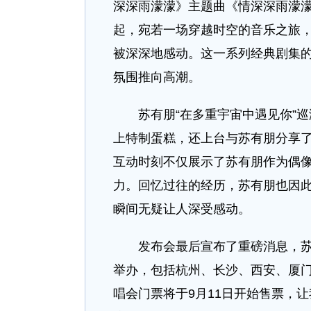
深深雨濛濛》主题曲《情深深雨濛
起，宛若一场穿越时空的音乐之旅，
被深深地感动。这一系列经典剧集
氛围推向高潮。
苏有朋“在多重宇宙中遇见你”巡
上特制蛋糕，还上台与苏有朋分享
互动时刻不仅展示了苏有朋作为偶
力。回忆过往的经历，苏有朋也因
瞬间无疑让人深受感动。
发布会最后宣布了重磅消息，苏有
举办，包括杭州、长沙、西安、厦
唱会门票将于9月11日开始售票，