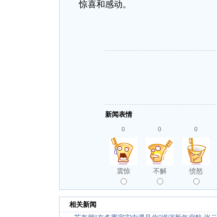
惊喜和感动。
新闻表情
0
0
0
震惊
不解
愤怒
相关新闻