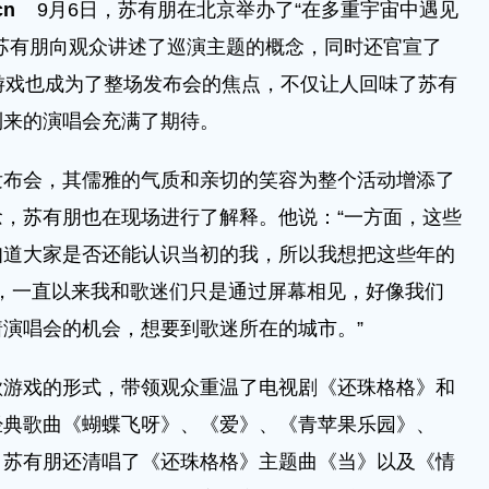
cn
9月6日，苏有朋在北京举办了“在多重宇宙中遇见
苏有朋向观众讲述了巡演主题的概念，同时还官宣了
游戏也成为了整场发布会的焦点，不仅让人回味了苏有
到来的演唱会充满了期待。
会，其儒雅的气质和亲切的笑容为整个活动增添了
，苏有朋也在现场进行了解释。他说：“一方面，这些
知道大家是否还能认识当初的我，所以我想把这些年的
面，一直以来我和歌迷们只是通过屏幕相见，好像我们
演唱会的机会，想要到歌迷所在的城市。”
戏的形式，带领观众重温了电视剧《还珠格格》和
经典歌曲《蝴蝶飞呀》、《爱》、《青苹果乐园》、
。苏有朋还清唱了《还珠格格》主题曲《当》以及《情