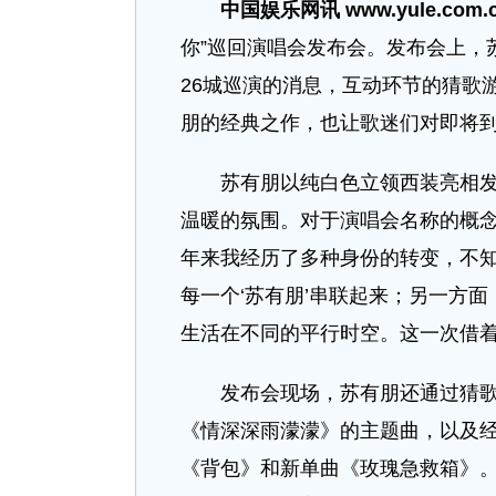
中国娱乐网讯 www.yule.com.
你”巡回演唱会发布会。发布会上，
26城巡演的消息，互动环节的猜歌
朋的经典之作，也让歌迷们对即将
苏有朋以纯白色立领西装亮相发布
温暖的氛围。对于演唱会名称的概念
年来我经历了多种身份的转变，不
每一个‘苏有朋’串联起来；另一方
生活在不同的平行时空。这一次借着
发布会现场，苏有朋还通过猜歌游
《情深深雨濛濛》的主题曲，以及
《背包》和新单曲《玫瑰急救箱》