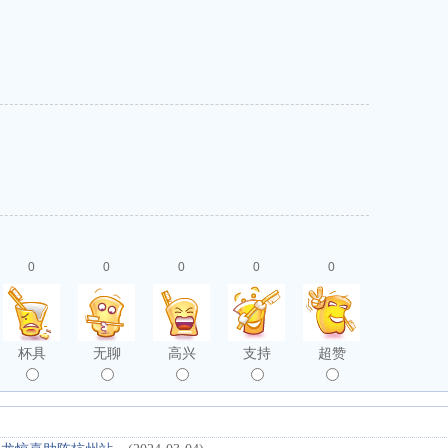
0
0
0
0
0
杯具
无聊
高兴
支持
超赞