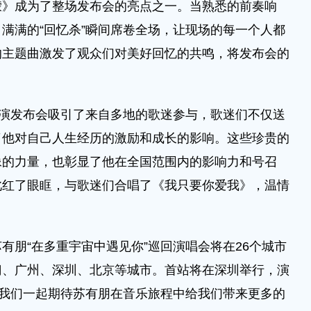
濛》成为了整场发布会的亮点之一。当熟悉的前奏响
满满的“回忆杀”瞬间席卷全场，让现场的每一个人都
的主题曲激发了观众们对美好回忆的共鸣，将发布会的
演发布会吸引了来自多地的歌迷参与，歌迷们不仅送
了他对自己人生经历的激励和成长的影响。这些珍贵的
像的力量，也彰显了他在全国范围内的影响力和号召
此红了眼眶，与歌迷们合唱了《我只要你爱我》，温情
朋“在多重宇宙中遇见你”巡回演唱会将在26个城市
门、广州、深圳、北京等城市。首站将在深圳举行，演
让我们一起期待苏有朋在音乐旅程中给我们带来更多的