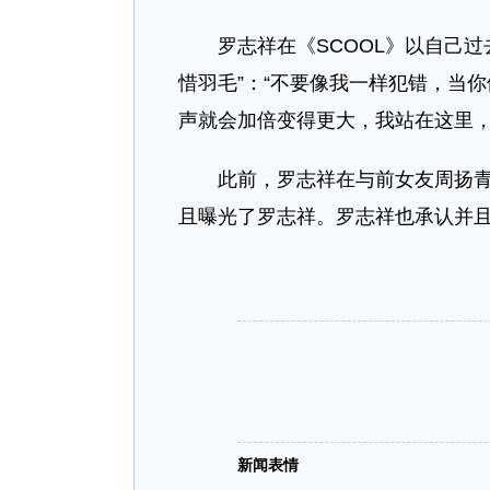
罗志祥在《SCOOL》以自己过
惜羽毛”：“不要像我一样犯错，当
声就会加倍变得更大，我站在这里，
此前，罗志祥在与前女友周扬青交
且曝光了罗志祥。罗志祥也承认并
新闻表情