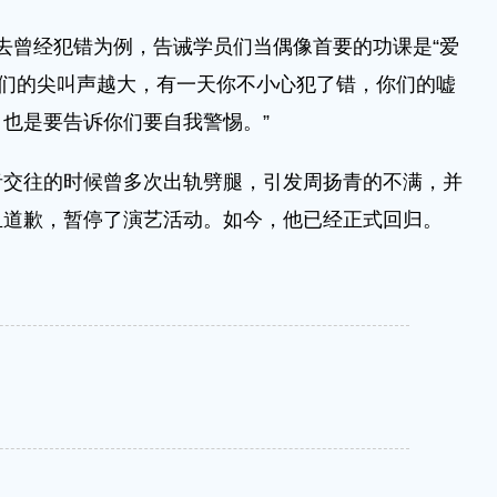
去曾经犯错为例，告诫学员们当偶像首要的功课是“爱
你们的尖叫声越大，有一天你不小心犯了错，你们的嘘
也是要告诉你们要自我警惕。”
往的时候曾多次出轨劈腿，引发周扬青的不满，并
且道歉，暂停了演艺活动。如今，他已经正式回归。