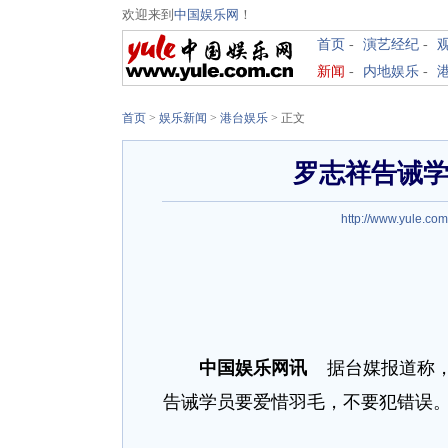
欢迎来到
中国娱乐网
！
首页
-
演艺经纪
-
新闻
-
内地娱乐
-
首页
>
娱乐新闻
>
港台娱乐
> 正文
罗志祥告诫学
http://www.yule.com
中国娱乐网讯
据台媒报道称，
告诫学员要爱惜羽毛，不要犯错误