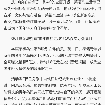
从1.0的初试锋芒，到4.0的全面升级，莱福岛生活节已
成为中国原创音乐活动的先锋力量，也成为行业新标杆，当
音乐、文化与城市融合，莱福岛生活节4.0以全新的姿态，
再次点燃杭州钱江世纪城，以一座“小岛”的力量，让这座城
市成为全国年轻人真正向往的文化圣地。
钱江世纪城打造“青年向往之城”启幕仪式万众瞩目
本届莱福岛生活节吸引在华的美、英、日、泰籍青年以
及全国各地的岛民奔赴现场，活动期间城市热度大幅提升，
全网曝光量超5亿次，带动1.8亿元在地消费经济圈，成为全
国年轻人最钟爱的音乐IP之一。
活动当日5位分别来⾃钱江世纪城重点企业：中核运
维、⽹易云⾳乐、极氪智能科技、恺英⽹络、新华三⼈⼯智
能科技的青年岛民共同按下启动键与台下的岛民一起开启莱
福岛4.0，也预示着钱江世纪城打造“青年向往之城”也正式启