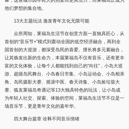
幕，这座城市因年轻人的热爱而更具活力，而莱福岛正成为
他们梦想的集合地。
13大主题玩法 激发青年文化无限可能
众所周知，莱福岛生活节在创意方面一直独具匠心，从
首创的“音乐节+”模式到轰动全国的低空经济融合，再到全
国首创的大巡游，都深受岛民的喜爱。擅长将多元素融合，
让其焕发出新的生命力，本届莱福岛不仅有音乐，还有更丰
富的文化体验，让每个人都能找到自己的“向往”，小岛大巡
游、超级岛民舞台、小岛春日市集、小岛运动会、小岛相亲
角、岛民摄影大赛、摇滚中医、春天诗集、小岛捡垃圾大
赛、狐友莱福岛奇遇记等13大独具特色的玩法，让小岛成
为年轻人社交、探索、体验的空间，莱福岛生活节不仅是一
场音乐节，更是青年文化的嘉年华。
四大舞台篇章 诠释不同音乐情绪