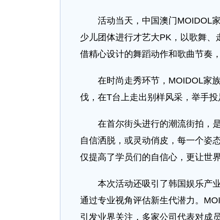
活动当天，中国澳门MOIDOL
少儿团体进行才艺大PK，以歌舞、
借精心设计的舞蹈动作和歌曲节奏
在时尚走秀环节，MOIDOL家
伐，在T台上走出别样风采，举手投
在首尔街头进行的潮流街拍，是M
自信洒脱，或灵动俏皮，每一个姿
仅提高了学员们的自信心，更让世
本次活动还吸引了韩国娱乐产业的
通过专业视角评估新生代潜力。MO
引发业界关注，多家公司代表对成