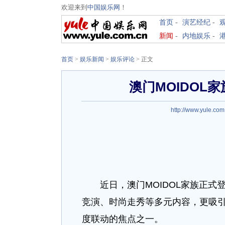
欢迎来到
中国娱乐网
！
首页
-
演艺经纪
-
新闻
-
内地娱乐
-
首页
>
娱乐新闻
>
娱乐评论
> 正文
澳门MOIDOL
http://www.yule.com
近日，澳门MOIDOL家族正式
竞演、时尚走秀等多元内容，更吸
度联动的焦点之一。