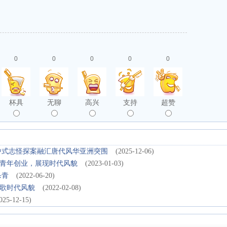
0
0
0
0
0
杯具
无聊
高兴
支持
超赞
中式志怪探案融汇唐代风华亚洲突围
(2025-12-06)
青年创业，展现时代风貌
(2023-01-03)
杀青
(2022-06-20)
歌时代风貌
(2022-02-08)
025-12-15)