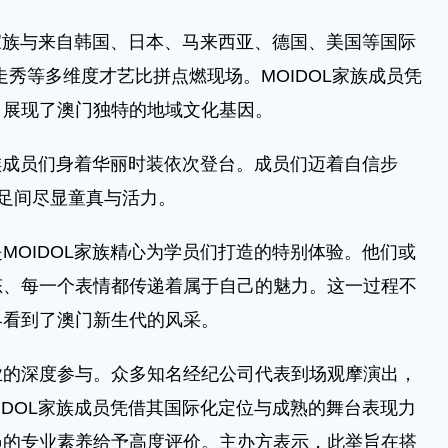
家族与来自韩国、日本、马来西亚、德国、美国等国际
走秀等多维度才艺比拼点燃现场。MOIDOL家族成员凭
，展现了澳门独特的地域文化基因。
族成员们身着华丽时装依次登台。成员们迈着自信步
足间尽显童真与活力。
OIDOL家族精心为学员们打造的特别体验。他们或
态、每一个表情都传递着属于自己的魅力。这一过程不
界看到了澳门新生代的风采。
深度参与。众多知名经纪公司代表到场观摩演出，
IDOL家族成员凭借其国际化定位与成熟的舞台表现力
员的专业素养给予高度评价。主办方表示，此举旨在搭