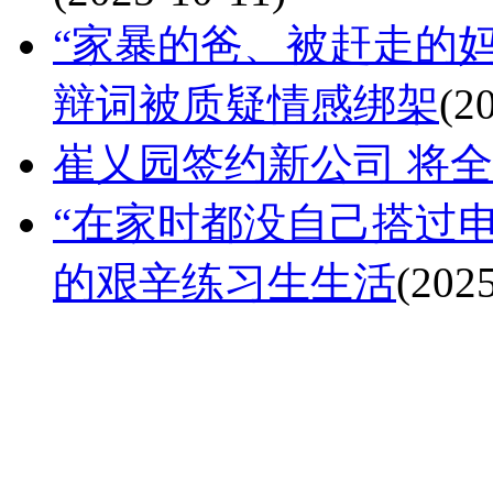
“家暴的爸、被赶走的妈、
辩词被质疑情感绑架
(2
崔乂园签约新公司 将
“在家时都没自己搭过电梯
的艰辛练习生生活
(202