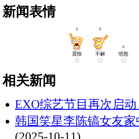
新闻表情
0
0
0
震惊
不解
愤怒
相关新闻
EXO综艺节目再次启动
韩国笑星李陈镐女友家
(2025-10-11)