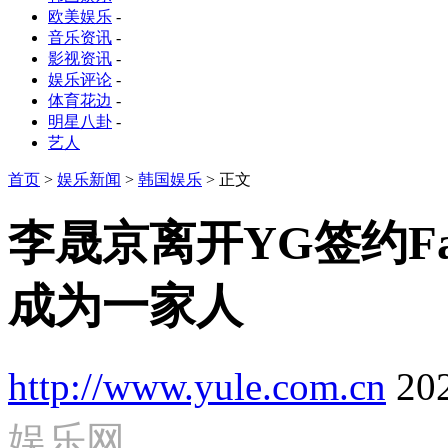
欧美娱乐
-
音乐资讯
-
影视资讯
-
娱乐评论
-
体育花边
-
明星八卦
-
艺人
首页
>
娱乐新闻
>
韩国娱乐
> 正文
李晟京离开YG签约Fa
成为一家人
http://www.yule.com.cn
20
娱乐网