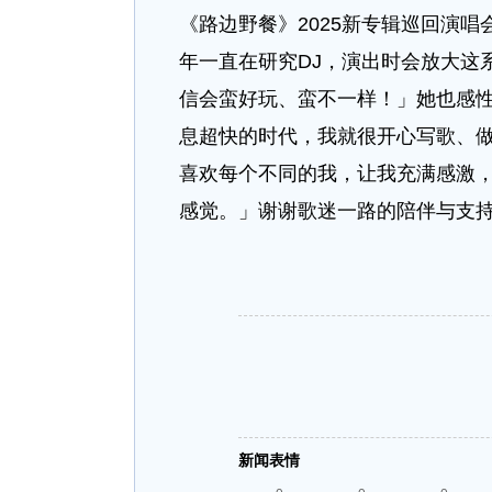
《路边野餐》2025新专辑巡回演
年一直在研究DJ，演出时会放大这
信会蛮好玩、蛮不一样！」她也感
息超快的时代，我就很开心写歌、
喜欢每个不同的我，让我充满感激
感觉。」谢谢歌迷一路的陪伴与支
新闻表情