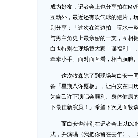
成为好友，记者会上也分享拍在MV
互动外，最近还有吹气球的短片，
则分享：「这次在海边拍，玩水一整
与男主角史上最亲密的一支，互相
白也特别在现场替大家「谋福利」，
牵牵小手、面对面互看，相当腼腆
这次牧森除了到现场与白安一同祝
备「星期八许愿板」，让白安在日
为自己许下演唱会顺利、身体健康
下最佳新演员！」希望下次见面牧
而白安也特别在记者会上以DJ的
式，并演唱〈我把你留在去年〉、〈路