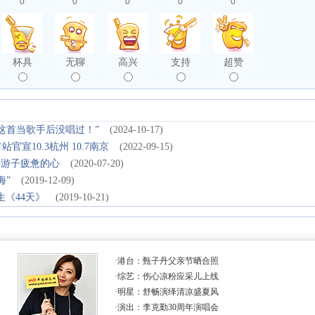
0
0
0
0
0
杯具
无聊
高兴
支持
超赞
这首当歌手后没唱过！”
(2024-10-17)
宣10.3杭州 10.7南京
(2022-09-15)
乡游子疲惫的心
(2020-07-20)
海”
(2019-12-09)
生《44天》
(2019-10-21)