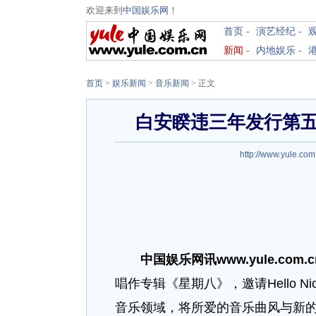
欢迎来到
中国娱乐网
！
首页
-
演艺经纪
-
新闻
-
内地娱乐
-
首页
>
娱乐新闻
>
音乐新闻
> 正文
白安睽违三年发行第
http://www.yule.com
中国娱乐网讯www.yule.com.
唱作专辑《星期八》，邀请Hello 
音乐领域，将所爱的音乐曲风与新