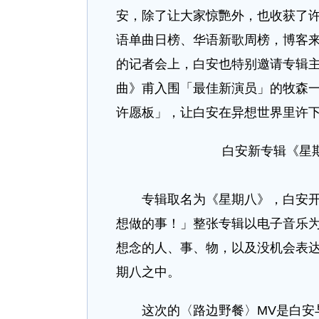
安，除了让大家惊艷外，也收获了许
语单曲日榜、华语新歌周榜，博客来C
的记者会上，白安也特别邀请专辑主
曲》甫入围「最佳新演员」的牧森
许愿板」，让白安在异想世界里许
白安新专辑《星期
专辑取名为《星期八》，白安开玩
想做的事！」整张专辑以电子音乐
想念的人、事、物，以及没机会表
期八之中。
这次的〈路边野餐〉MV是白安与