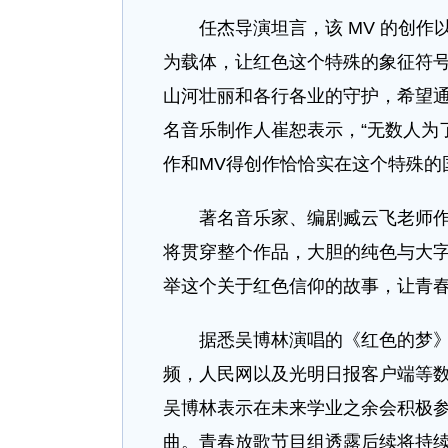
任杰导演坦言，该 MV 的创作
为载体，让红色这个特殊的象征符
山河壮丽和各行各业的守护，希望
名音乐制作人崔恕表示，“无数人为
作和MV得创作恰恰实在这个特殊的
著名音乐家、编剧臧云飞老师作为
将贯穿整个作品，大胆的纯色与大
举这个关于红色信仰的故事，让⻘春
据悉吴博林演唱的《红色的梦》M
频，人民网以及光明日报客户端等
吴博林表示在未来学业之余会积极
曲。青春放歌节目组透露后续将持