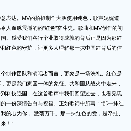
表达。MV的拍摄制作大胆使用纯色，歌声娓娓道
令人血脉震撼的的“红色”奋斗史。歌曲和MV创作的初
祖国。感受我们各行个业取得成就的背后正是因为那红
结和红色的守护，让更多人理解那一抹中国红背后的信
制作团队和演唱者而言，更象是一场洗礼。红色是
怀，更是我们家国⼀体的象征。共和国从战火中走来，
斗到科技强国，在这首歌声中我们回望过去，也看见现
的一份深情告白与祝福。正如歌词中所写：“那⼀抹红
我的心为你， 激荡万千。那⼀抹红色的爱，是牵挂、
来！”