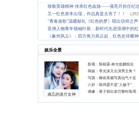
致敬英雄精神 传承红色血脉——项亮月担任纪
又一红色资本出现，作品真是太夯了！！
(202
“青春放歌”温暖献礼《红色的梦》唱出信仰之声
亚洲人物青年领袖叶新：新时代先进浪潮中的红
《象州风云》：四方角力风云起，红色史诗耀神