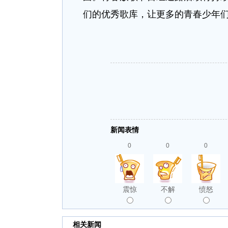
们的优秀歌库，让更多的青春少年
新闻表情
0
0
0
震惊
不解
愤怒
相关新闻