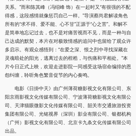
关系。”而和陈其峰（冯绍峰 饰）在一起时又“有很强的不配
得感，这段感情就像惩罚自己一样。”导演蔡尚君解读角色
所有的“求不得、爱不能、心不甘”正源于“心之苦”。和解不
是简单地忘记过去，也不是对痛苦视而不见，而是一种与自
己达成的默契，本片在对极致情感的追问中也留给了观众许
多启示。有观众感悟到：“在爱之深、恨之烈中寻找深藏在
灵魂暗处的阳光，逃离过去的桎梏，与伤痛和平相处。”本
片今日正式上映，欢迎走进影院一同感受这场宿命编排的恩
怨纠缠，聆听角色繁音促节的内心奏鸣。
电影《日掛中天》由广州薄荷糖影视文化有限公司、东
阳京雨影视文化传媒有限公司、宁波薄荷糖影视文化有限公
司、天津猫眼微影文化传媒有限公司、韶关市交通旅游投资
集团有限公司、光铭视界（深圳）影业有限公司、银都机构
（广州）影视文化有限公司、北京卡九条文化传媒有限公司
出品。