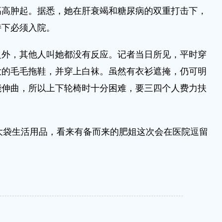
高高肿起。据悉，她在肝衰竭和糖尿病的双重打击下，
持下必须入院。
之外，其他人叫她都没有反应。记者当日所见，平时穿
大的毛毛拖鞋，并穿上白袜。虽然有衣衫遮掩，仍可明
能伸曲，所以上下轮椅时十分困难，要三四个人费力扶
袋生活用品，看来有备而来的肥姐这次会在医院逗留