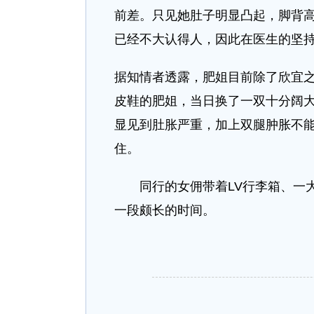
前差。只见她肚子明显凸起，脚背
已经不大认得人，因此在医生的坚
据知情者透露，肥姐目前除了欣宜
皮鞋的肥姐，当日换了一双十分阔
显见到肚胀严重，加上双腿肿胀不
住。
同行的女佣带着LV行李箱、一大
一段颇长的时间。