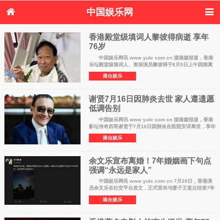
中国娱乐网
首页
新闻
女性
内地娱乐
香港殿堂级填词人黎彼得病逝 享年
港台娱乐
日本娱乐
76岁​
韩国娱乐
欧美娱乐
体育花边
音乐新闻
影视新闻
内地明星八卦
中国娱乐网讯 www yule com cn 据港媒报道，香港
乐坛殿堂级填词人、资深演员黎彼得于8月5日上午因病离
港台明星八卦
日本韩国明星
欧美明星八卦
娱乐评论
世，终年76岁。好友钟志光透露，黎彼得今年3月中风后便
港台娱乐
卧床休养，身体机能持续衰退，最
八卦
谢贤7月16日因肺炎去世 家人遵遗愿
低调告别
中国娱乐网讯 www yule com cn 据港媒报道，香港
影坛传奇四哥谢贤于7月16日因肺炎在医院安详离世，享年
89岁。为遵从谢贤生前要求低调处理身后事的遗愿，家人
港台娱乐
决定以院出形式办理告别，即遗体
余文乐宣布离婚！7年婚姻画下句点
强调“永远是家人”
中国娱乐网讯 www yule com cn 7月20日，香港演
员余文乐在社交平台发文，正式宣布与妻子王棠云结束7年
婚姻。他写道：我们达成共识，尊重并祝福彼此的人生选
港台娱乐
择。感谢你作为妈妈作为妻子付出的