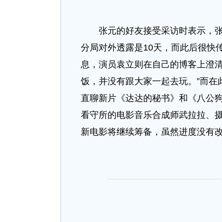
张元的好友接受采访时表示，张元
分局对外透露是10天，而此后很快传
息，演员袁立则在自己的博客上澄清
饭，并没有跟大家一起去玩。”而在
直聊新片《达达的秘书》和《八公
看守所的电影音乐合成师武拉拉、
新电影将继续筹备，虽然进度没有