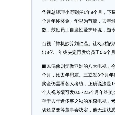
华视总经理小野到任1年9个月，下
个月年终奖金。华视为节流，去年
数，鼓励员工自发性爱护环境，颇
台视「神机妙算刘伯温」让8点档战
出8亿，年终决定再发给员工0.5个
而以偶像剧笑傲亚洲的八大电视，今
个月，比去年稍差。三立发3个月年
奖金仍需看各人考绩，正确说法是1~
个人视考绩可发0.5~2.5个月年终
至于去年逢多事之秋的东森电视，
切还是要等董事会决定，他无法获