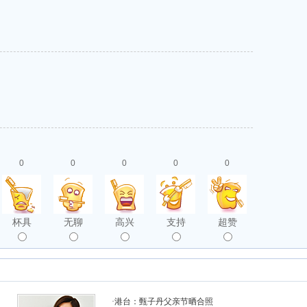
0
0
0
0
0
杯具
无聊
高兴
支持
超赞