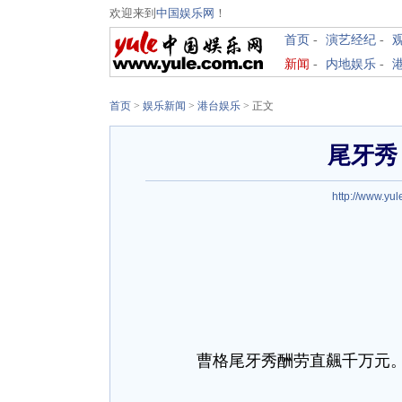
欢迎来到
中国娱乐网
！
首页
-
演艺经纪
-
新闻
-
内地娱乐
-
首页
>
娱乐新闻
>
港台娱乐
> 正文
尾牙秀 
http://www.yul
曹格尾牙秀酬劳直飆千万元。