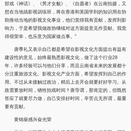
部戏《神话》、《男才女貌》、《自愿者》在云南拍摄，又
想在当地搞影视训练班，将在香港和美国学到的知识用在协
助推动当地的影视文化事业，他们觉得我有贡献，发挥到影
响力，于是希望我做政协继续对这方面提意见作贡献。我觉
得很荣幸，也乐意为国家做点事。”
唐季礼又表示自己都是希望在影视文化方面提出有益有
建设性的意见，始终最熟悉影视文化，做了这个行业28
年，许多经验可以与他们分享，而且云南省未来的发展都十
分注重旅游文化、影视文化产业方面，希望发挥到自己的作
用。不过从未接触过政治，稍后上去开会就要好好学习。从
政需要放时间，牺牲拍戏时间？唐导谓，那肯定的，但既然
答应了就要尽力做，自己安排好时间，辛苦点无所谓，最重
要有贡献。
黄锦燊感兴奋光荣