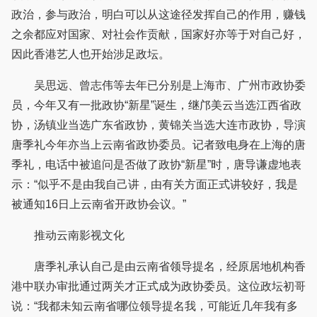
政治，参与政治，明白可以从这途径发挥自己的作用，赚钱
之余都应对国家、对社会作贡献，国家好亦等于对自己好，
因此香港艺人也开始涉足政坛。
吴思远、曾志伟等去年已分别是上海市、广州市政协委
员，今年又有一批政协“新星”诞生，继邝美云当选江西省政
协，汤镇业当选广东省政协，黄锦关当选大连市政协，导演
唐季礼今年亦当上云南省政协委员。记者致电身在上海的唐
季礼，电话中被追问是否做了政协“新星”时，唐导谦虚地表
示：“似乎不是由我自己讲，由有关方面正式讲较好，我是
被通知16日上云南省开政协会议。”
推动云南影视文化
唐季礼承认自己是由云南省领导提名，经原居地机构香
港中联办审批通过两关才正式成为政协委员。这位政坛初哥
说：“我都未知云南省哪位领导提名我，可能近几年我有多