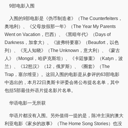
9部电影入围
入围的9部电影是《伪币制造者》（The Counterfeiters，
奥地利）、《父母放假那一年》（The Year My Parents
Went on Vacation，巴西）、《黑暗年代》（Days of
Darkness，加拿大）、《波弗特要塞》（Beaufort，以色
列）、《无人知晓》（The Unknown，意大利）、《蒙古
人》（Mongol，哈萨克斯坦）、《卡廷惨案》（Katyn，波
兰）、《12怒汉》（12，俄罗斯）、《圈套》（The
Trap，塞尔维亚）。这回入围的电影是从参评的63部电影
中选出的，本月22日奥斯卡评委会将公布提名名单，其中
包括5部最佳外语片提名影片名单。
华语电影一无所获
华语片都没有入围。另外值得一提的是，陈冲主演的澳大
利亚电影《家乡的故事》（The Home Song Stories）也没