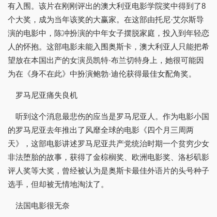
有入围。该片在刚刚评出的澳大利亚电影学院奖中得到了8
个大奖，成为当年该奖的大赢家。在这部由托尼·艾尔斯导
演的电影中，陈冲扮演的中年女子摆脱家庭，投入到年轻恋
人的怀抱。这部电影未能入围奥斯卡，澳大利亚人只能把希
望放在本国出产的女演员凯特·布兰切特身上，她很可能因
为在《身不在此》中扮演鲍勃·迪伦获得最佳女配角奖。
罗马尼亚痛失良机
听到这个消息最悲伤的应当是罗马尼亚人。作为电影小国
的罗马尼亚去年推出了风靡全球的电影《四个月三周两
天》，这部电影讲述罗马尼亚共产党统治时期一个贫穷少女
非法堕胎的故事，获得了金棕榈奖、欧洲电影奖、洛杉矶影
评人奖等大奖，曾经被认为是奥斯卡最佳外语片的头号种子
选手，但却被无情地淘汰了。
法国电影很无奈