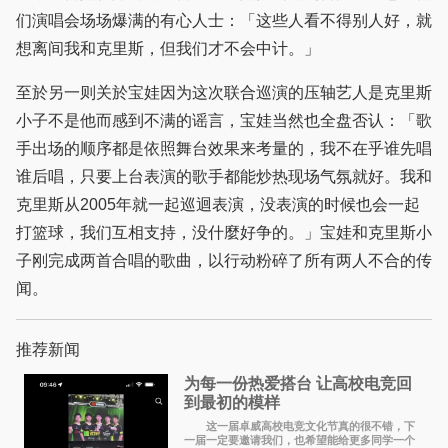
们演唱会场场爆满的有心人士：「这些人看不得别人好，就
想离间我和克里斯，但我们才不会中计。」
至於另一则关於宝娃因为这次联合巡演的压轴艺人是克里斯
小子不是他而感到不满的谣言，宝娃当然也全盘否认：「歌
手出场的顺序都是依照舞台效果来考量的，我不在乎谁先唱
谁后唱，只要上台表演的歌手都能炒热现场气氛就好。我和
克里斯从2005年就一起巡迴表演，没表演的时候也会一起
打篮球，我们互相支持，没什麼好争的。」宝娃和克里斯小
子刚完成两首合唱的歌曲，以行动粉碎了所有两人不合的传
闻。
推荐新闻
为每一份热爱搭台 让高校电竞回
到最初的模样
这一届卓威高校电竞文化节真的很不错，下
一届一定要邀请我们，也希望能给更多同学一个