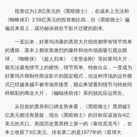
投资仅为1.8亿美元的《黑暗骑士》，在成本上无法和
《蜘蛛侠3》2.58亿美元的投资相比拟，但《黑暗骑士》偏
偏后来居上，成功秘诀就在于影片过硬的剧本。
一直以来，好莱坞消暑的票房大片统统都带有情节简单
的通病，基本上都依靠激烈的爆炸和动作场面吸引观众眼
球，《蜘蛛侠》《超人归来》《变形金刚》等好莱坞大片，
都无法避免情节上的硬伤，情节简单、特效出众，一度成为
好莱坞片商制作商业影片的固定模式，但这种浮浅的运作模
式已经越来越不被市场所接受，观众希望看到情节与特效同
样精彩的商业大片，《蝙蝠侠前传》系列就此应运而生。
从目前的票房和口碑走势来看，《黑暗骑士》票房破3
亿美元都没有悬疑，现在《黑暗骑士》的目标应该放在4亿
美元的关口。美国历史票房榜上第一的《泰坦尼克号》，在
本土收获了6亿美元。排名第二的是1977年的《星球大