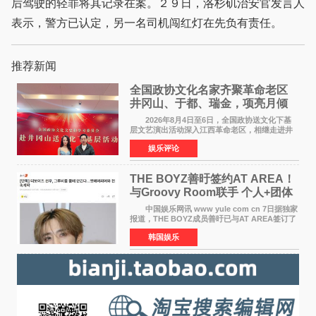
后驾驶的轻罪将其记录在案。２９日，洛杉矶治安官发言人
表示，警方已认定，另一名司机闯红灯在先负有责任。
推荐新闻
全国政协文化名家齐聚革命老区
井冈山、于都、瑞金，项亮月倾
情献唱《桃花谣》致敬红色沃土
2026年8月4日至6日，全国政协送文化下基
层文艺演出活动深入江西革命老区，相继走进井
冈山、于都长征出发地、瑞金三地。由全国政协
娱乐评论
文化文史和学习委员会副主任、甘肃省政协原主
席欧阳坚率团，一
THE BOYZ善旴签约AT AREA！
与Groovy Room联手 个人+团体
活动并行
中国娱乐网讯 www yule com cn 7日据独家
报道，THE BOYZ成员善旴已与AT AREA签订了
专属合约。AT AREA是由知名制作人组合
韩国娱乐
Groovy Room创立的hip-hop厂牌，旗下拥有多
位实力派音乐人，在韩