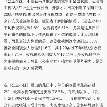
《公主小妹》不但在与其他剧集的竞争中全面获胜，在湖南
卫视“内战”中也是一枝独秀，开播才几日就创造了湖南卫视
2008电视剧集播出的最佳收视成绩，而这一成绩也在接下
来的几天被连续刷新。据记者了解到的情况，《公主小妹》
平均收视率达到1.8%，收视份额6.81%，尤其是这几日和
奥运重合的情况下，依然取得了不错的成绩，让人刮目相
看，而且更让人惊叹的是，该剧收视到达率达到22.33%，
推及全国观众人数达到1.6亿，其中20岁以下年轻观众收视
率达3.71%，收视份额达到惊人的17.11%，是收视群中最
为主要的部分，可见《公主小妹》强大的明星号召力，是剧
集成功的一大关键要素。
在《公主小妹》播出的几日中，单日的收视率最高超过
2%，最高收视份额更是突破了8.5%，而开播以来，《公主
小妹》的收视率一直保持在1.5%以上，收视非常稳定，观
众的连续收视习惯非常好，忠实度相当高，剧集中埋藏的诸