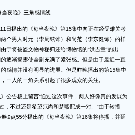
每当夜晚》三角感情线
11日播出的《每当夜晚》第15集中向正在经受难关考
的两个男人时元（李周铉饰）和尚范（李东健饰）的样
由于将被盗文物神秘归还给博物馆的“洪吉童”的出
相的逐渐揭露使全剧充满了紧张感。但是由于最近一直
的感情并没有明显的进展。但是昨晚播出的第15集中
白，三人的三角关系引起了很多观众的关注。
》公告板上留言“通过这次事件，两人好像真的发展为
难过，不过还是希望范尚和楚熙配成一对。”由于转播
今晚9点55分播出的《每当夜晚》第16集将停播，并延