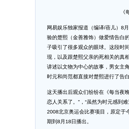
《
网易娱乐独家报道（编译/蓓儿）8月
验的楚熙（金善雅饰）做爱情告白
子吸引了很多观众的眼球。这段时间
现，以及跟楚熙父亲的死相关的真
讲述以文物为中心的故事，男女主角
时元和尚范都直接对楚熙进行了告
这天播出后观众们纷纷在《每当夜晚
恋人关系了。”，“虽然为时元感到
2008北京奥运会比赛项目，原定于
期到8月18日播出。