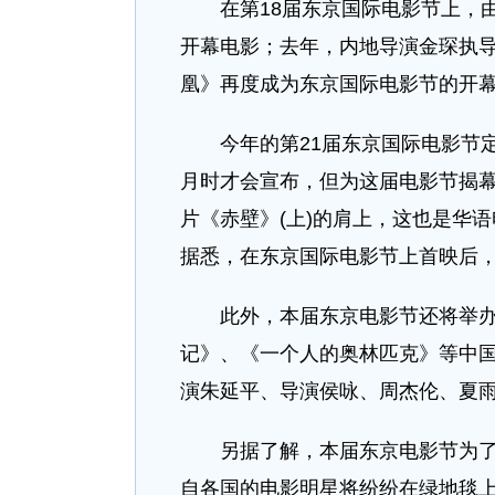
在第18届东京国际电影节上，由
开幕电影；去年，内地导演金琛执
凰》再度成为东京国际电影节的开
今年的第21届东京国际电影节定于
月时才会宣布，但为这届电影节揭
片《赤壁》(上)的肩上，这也是华
据悉，在东京国际电影节上首映后，
此外，本届东京电影节还将举办“
记》、《一个人的奥林匹克》等中
演朱延平、导演侯咏、周杰伦、夏
另据了解，本届东京电影节为了响
自各国的电影明星将纷纷在绿地毯