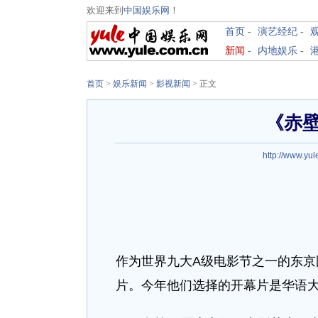
欢迎来到
中国娱乐网
！
首页
-
演艺经纪
-
新闻
-
内地娱乐
-
首页
>
娱乐新闻
>
影视新闻
> 正文
《赤
http://www.yul
作为世界九大A级电影节之一的东
片。今年他们选择的开幕片是华语大