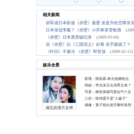
相关新闻
胡军成日本影迷《赤壁》最爱 坐直升机空降东
日本张冠李戴？《赤壁》小乔奉茶变敬酒
(200
《赤壁》日本票房破纪录
(2009-03-04)
说《赤壁》比《三国演义》好看 吴宇森疯了？
《叶问》不爆冷 《赤壁》即登顶
(2009-02-13)