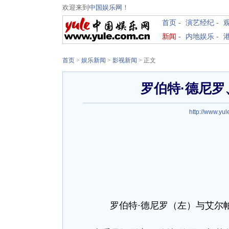
欢迎来到
中国娱乐网
！
首页
-
演艺经纪
-
新闻
-
内地娱乐
-
首页
>
娱乐新闻
>
影视新闻
> 正文
罗伯特·德尼罗
http://www.yul
罗伯特·德尼罗（左）与艾尔