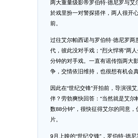
两大重量级影帝罗伯特·德尼罗与艾
於戏里扮一对警探搭伴，两人很开
前。
过往艾尔帕西诺与罗伯特·德尼罗两
代，彼此没对手戏；“烈火悍将”两
分钟的对手戏。一直有谣传指两大
争，交情依旧维持，也很想有机会
因此在“世纪交锋”开拍前，导演强
伴？劳勃爽快回答：“当然就是艾尔
数88分钟”，很快征得艾尔的同意
片。
9月上映的“世纪交锋”，罗伯特·