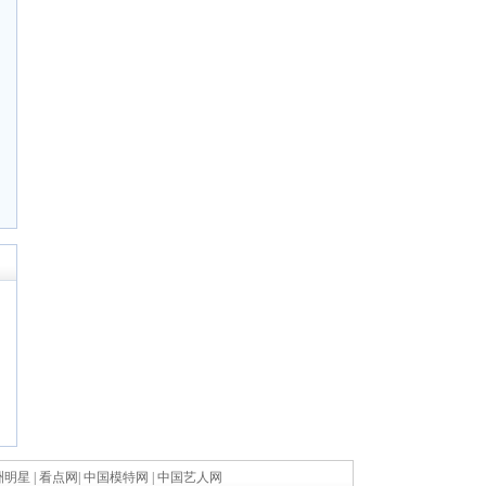
洲明星
|
看点网
|
中国模特网
|
中国艺人网