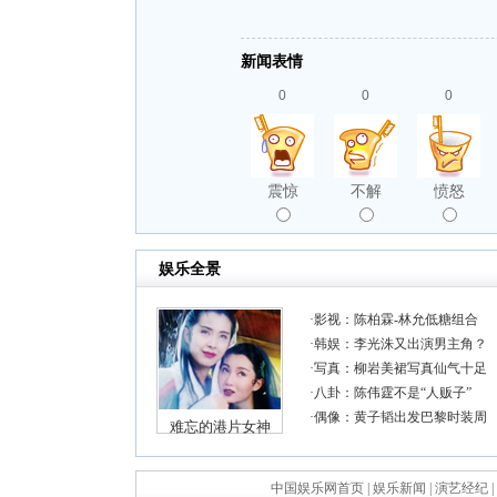
新闻表情
0
0
0
震惊
不解
愤怒
中国娱乐网首页
|
娱乐新闻
|
演艺经纪
|