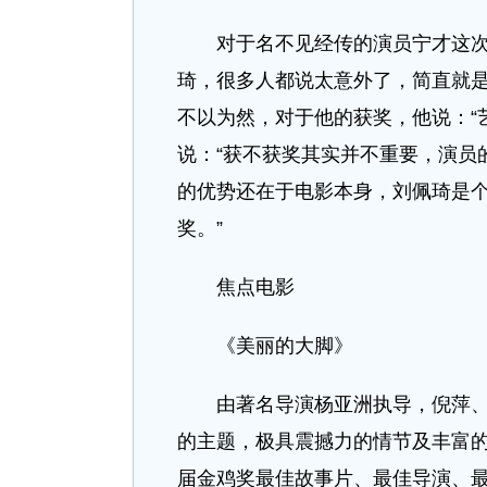
对于名不见经传的演员宁才这次能
琦，很多人都说太意外了，简直就
不以为然，对于他的获奖，他说：“
说：“获不获奖其实并不重要，演员
的优势还在于电影本身，刘佩琦是
奖。”
焦点电影
《美丽的大脚》
由著名导演杨亚洲执导，倪萍、孙
的主题，极具震撼力的情节及丰富
届金鸡奖最佳故事片、最佳导演、