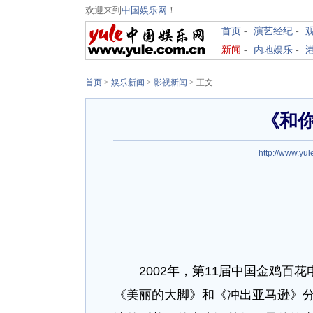
欢迎来到
中国娱乐网
！
首页
-
演艺经纪
-
新闻
-
内地娱乐
-
首页
>
娱乐新闻
>
影视新闻
> 正文
《和
http://www.yul
2002年，第11届中国金鸡百花
《美丽的大脚》和《冲出亚马逊》