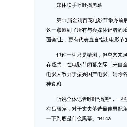
媒体联手呼吁揭黑幕
第11届金鸡百花电影节举办前后
这一点遭到了所有与会媒体记者的质
面会”上，更有代表直言指出电影节的
也许一切只是猜测，但空穴来风，
存疑惑，在电影节闭幕之际，来自全
电影人致力于振兴国产电影、消除
神食粮。
听说全体记者呼吁“揭黑”，一些失
有吕丽萍，对于丈夫落选最佳男配角
一下到底是什么黑幕。”B14a