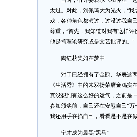
当时，有评委表示《和你在一起》
太过。对此，刘佩琦大为光火，“我
戏，各种角色都演过，过没过我自己
尊重，“首先，我知道对我有这样评
他是搞理论研究或是文艺批评的。”
陶红获奖如在梦中
对于已经拥有了金爵、华表这两座
《生活秀》中的来双扬荣膺金鸡实在
真没想到有这么好的运气，之前是‘
参加颁奖前，自己还在安慰自己’‘
我还用手在掐自己，看看是不是在
宁才成为最黑“黑马”