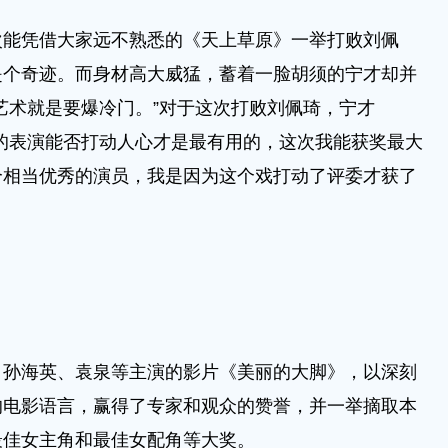
凭借大家远不熟悉的《天上草原》一举打败刘佩
是个奇迹。而身材高大威猛，蓄着一脸胡须的宁才却并
艺术就是要爆冷门。”对于这次打败刘佩琦，宁才
的表演能否打动人心才是最有用的，这次我能获奖最大
个相当优秀的演员，我是因为这个戏打动了评委才获了
海英、袁泉等主演的影片《美丽的大脚》，以深刻
的电影语言，赢得了专家和观众的赞誉，并一举摘取本
最佳女主角和最佳女配角等大奖。