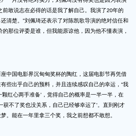
一片没有绝对实力，刘佩琦没有得奖也是因为表演
之前敢说志在必得的话是我了解自己。我演了20年的
还清楚。”刘佩琦还表示了对陈凯歌导演的绝对信任和
价的那位评委是谁，但我能原谅他，因为他不懂表演，
中国电影界沉甸甸奖杯的陶红，这届电影节再凭借
有些出乎自己的预料，并且连续感叹自己的幸运，“我
一颗红心两手准备’，觉得自己的概率是一半一半，在
万一获不了奖也没关系，自己已经够幸运了’。直到刚才
做梦。能在一年里拿三个奖，我之前想都不敢想。