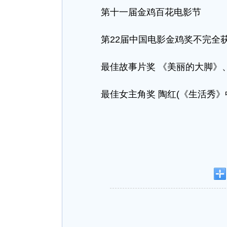
第十一届金鸡百花电影节
第22届中国电影金鸡奖不完全
最佳故事片奖 《美丽的大脚》
最佳女主角奖 陶红(《生活秀》中