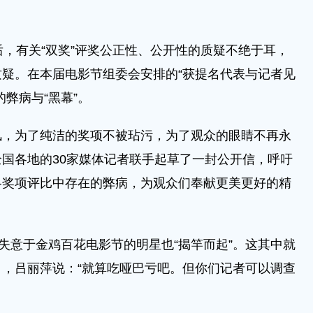
，有关“双奖”评奖公正性、公开性的质疑不绝于耳，
疑。在本届电影节组委会安排的“获提名代表与记者见
弊病与“黑幕”。
为了纯洁的奖项不被玷污，为了观众的眼睛不再永
国各地的30家媒体记者联手起草了一封公开信，呼吁
各奖项评比中存在的弊病，为观众们奉献更美更好的精
意于金鸡百花电影节的明星也“揭竿而起”。这其中就
，吕丽萍说：“就算吃哑巴亏吧。但你们记者可以调查