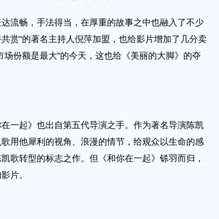
流畅，手法得当，在厚重的故事之中也融入了不少
雅俗共赏”的著名主持人倪萍加盟，也给影片增加了几分卖
市场份额是最大”的今天，这也给《美丽的大脚》的夺
一起》也出自第五代导演之手。作为著名导演陈凯
凯歌用他犀利的视角、浪漫的情节，给观众以生命的感
陈凯歌转型的标志之作。但《和你在一起》铩羽而归，
的影片。