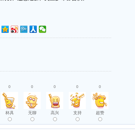
0
0
0
0
0
杯具
无聊
高兴
支持
超赞