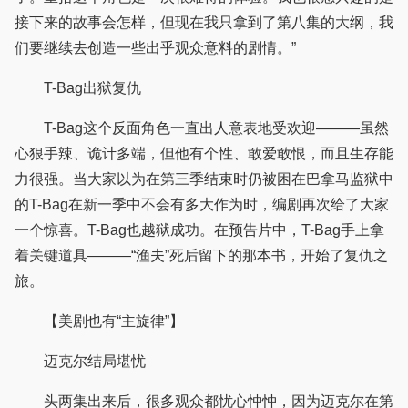
接下来的故事会怎样，但现在我只拿到了第八集的大纲，我
们要继续去创造一些出乎观众意料的剧情。”
T-Bag出狱复仇
T-Bag这个反面角色一直出人意表地受欢迎———虽然
心狠手辣、诡计多端，但他有个性、敢爱敢恨，而且生存能
力很强。当大家以为在第三季结束时仍被困在巴拿马监狱中
的T-Bag在新一季中不会有多大作为时，编剧再次给了大家
一个惊喜。T-Bag也越狱成功。在预告片中，T-Bag手上拿
着关键道具———“渔夫”死后留下的那本书，开始了复仇之
旅。
【美剧也有“主旋律”】
迈克尔结局堪忧
头两集出来后，很多观众都忧心忡忡，因为迈克尔在第