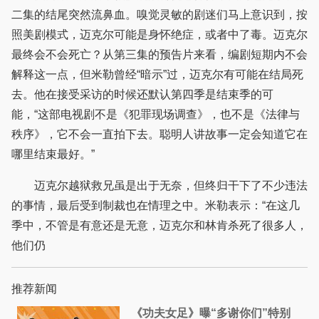
二集的结尾突然流鼻血。嗅觉灵敏的剧迷们马上意识到，按
照美剧模式，迈克尔可能是身怀绝症，或者中了毒。迈克尔
最终会不会死亡？从第三集的预告片来看，编剧短期内不会
解释这一点，但米勒曾经“暗示”过，迈克尔有可能在结局死
去。他在接受采访的时候还默认第四季是结束季的可
能，“这部电视剧不是《犯罪现场调查》，也不是《法律与
秩序》，它不会一直拍下去。聪明人讲故事一定会知道它在
哪里结束最好。”
迈克尔越狱救兄虽是出于无奈，但终归干下了不少违法
的事情，最后受到制裁也在情理之中。米勒表示：“在这几
季中，不管是有意还是无意，迈克尔和林肯杀死了很多人，
他们仍
推荐新闻
《功夫女足》曝“多谢你们”特别