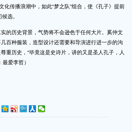
的文化传播浪潮中，如此“梦之队”组合，使《孔子》提前
门候选。
的历史背景，气势将不会逊色于任何大片。奚仲文
要几百种服装，造型设计还需要和导演进行进一步的沟
尊重历史，“毕竟这是史诗片，讲的又是圣人孔子，人
：最爱李哲）