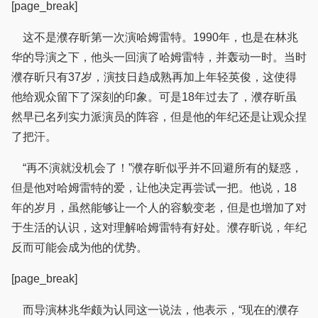
[page_break]
这不是濮存昕第一次演哈姆雷特。1990年，也是在林兆
华的导演之下，他头一回演了哈姆雷特，并轰动一时。当时
濮存昕只有37岁，演技日趋成熟再加上年轻英俊，这使得
他给观众留下了深刻的印象。可是18年过去了，濮存昕虽
然早已名列实力派演员的阵容，但是他的年纪还是让观众捏
了把汗。
“再不演就没机会了！”濮存昕似乎并不回避所有的疑惑，
但是他对哈姆雷特的爱，让他决定再尝试一把。他说，18
年的岁月，虽然能够让一个人的容貌变老，但是也增加了对
于生活的认识，这对理解哈姆雷特有好处。濮存昕说，年纪
反而可能会成为他的优势。
[page_break]
而导演林兆华颇为认同这一说法，他表示，“现在的濮存