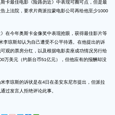
奥斯卡最佳电影《险路勿近》中表现可圈可点，但是最
告上法院，要求片商派拉蒙电影公司再给他至少1000
近》在今年奥斯卡金像奖中表现抢眼，获得最佳影片等
米李琼斯却认为自己遭受不公平待遇。在他提出的诉
他可观的票房分红，以及根据电影卖座成功情况另行给
00万美元（约新台币51亿元），但他应有的报酬却没
米李琼斯的诉状是在4日在圣安东尼市提出，但派拉
也通过发言人拒绝评论此事。