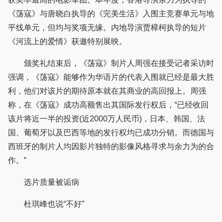
《荡寇》与唐晓白执导的《完美生活》入围主竞赛单元与地
平线单元，但均与奖项无缘。内地导演贾樟柯执导的短片
《河流上的爱情》获邀特别展映。
颁奖礼结束后，《荡寇》制片人周强在接受记者采访时
强调，《荡寇》能够作为华语片的代表入围就已经是最大胜
利，他们对该片的期待原本就在其商业的高回报上。周强
称，在《荡寇》成功高额售出其国际发行权后，“已经收回
该片将近一半的投资(近2000万人民币)，日本、韩国、法
国、葡萄牙以及巴西等地的发行权均已成功分销。而德国与
西班牙的制片人均因影片独特的影像风格寻求与余力为的合
作。”
选片质量被诟病
杜琪峰也说“不好”