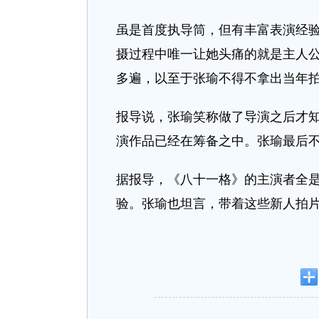
虽是首度执导筒，但有丰富表演经
摄过程中唯一让她头痛的就是主人公
多遍，以至于张瑜不得不拿出当年
报导说，张瑜笑称做了导演之后才
演作品已经在筹备之中。张瑜最后不
据报导，《八十一格》的主演者全
验。张瑜也坦言，带着这些新人拍