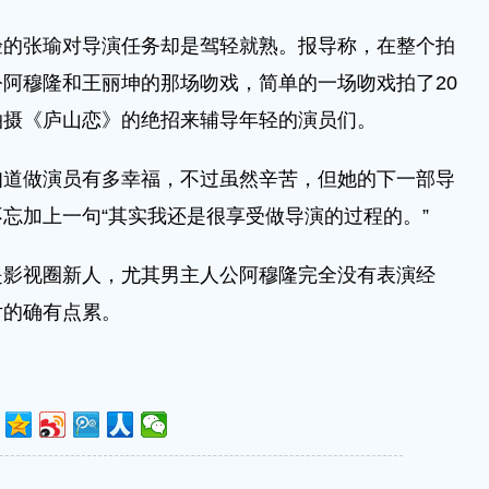
验的张瑜对导演任务却是驾轻就熟。报导称，在整个拍
阿穆隆和王丽坤的那场吻戏，简单的一场吻戏拍了20
拍摄《庐山恋》的绝招来辅导年轻的演员们。
知道做演员有多幸福，不过虽然辛苦，但她的下一部导
忘加上一句“其实我还是很享受做导演的过程的。”
是影视圈新人，尤其男主人公阿穆隆完全没有表演经
片的确有点累。