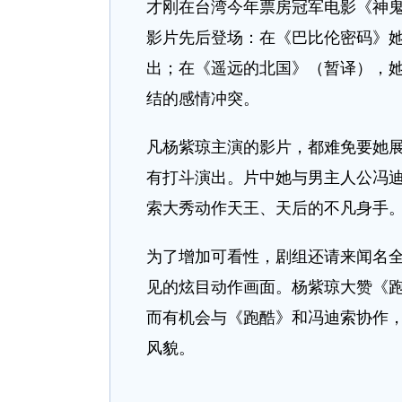
才刚在台湾今年票房冠军电影《神鬼
影片先后登场：在《巴比伦密码》
出；在《遥远的北国》（暂译），
结的感情冲突。
凡杨紫琼主演的影片，都难免要她
有打斗演出。片中她与男主人公冯
索大秀动作天王、天后的不凡身手
为了增加可看性，剧组还请来闻名
见的炫目动作画面。杨紫琼大赞《
而有机会与《跑酷》和冯迪索协作
风貌。