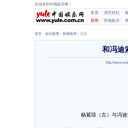
欢迎来到
中国娱乐网
！
首页
-
演艺经纪
-
新闻
-
内地娱乐
-
首页
>
娱乐新闻
>
影视新闻
> 正文
和冯迪
http://www.yu
杨紫琼（左）与冯迪