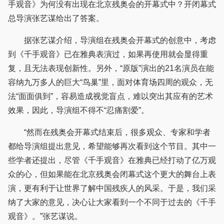
手观音》为何没有出现在北京残奥会的开幕式中？开闭幕式
总导演张艺谋给出了答案。
据张艺谋介绍，导演组在残奥会开幕式的创意中，考虑
到《千手观音》已在雅典表演过，如果再使用就会显得重
复，且无法表现创新性。另外，“原版”演出的21名演员在能
容纳九万多人的巨大“鸟巢”里，面对体育场四周的观众，无
法“面面俱到”，容易造成视觉盲点，难以突出其应有的艺术
效果，因此，导演组不得不“忍痛割爱”。
“然而在残奥会开幕式结束后，很多观众、专家和学者
都给导演组提出意见，希望能够再次看到这个节目。其中一
些学者还提出，尽管《千手观音》在雅典已经打动了亿万观
众的心，但如果能在北京残奥会闭幕式这个更大的舞台上表
演，更有利于让世界了解中国残疾人的风采。于是，我们采
纳了大家的意见，决心让大家看到一个不同于过去的《千手
观音》。”张艺谋说。