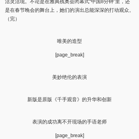
活灵活现。不论是在雅典残奥会闭幕式“中国8分钟”里，还
是在春节晚会的舞台上，她们的演出总能深深的打动观众。
（完）
唯美的造型
[page_break]
美妙绝伦的表演
新版是原版《千手观音》的升华和创新
表演的成功离不开现场的手语老师
[page_break]