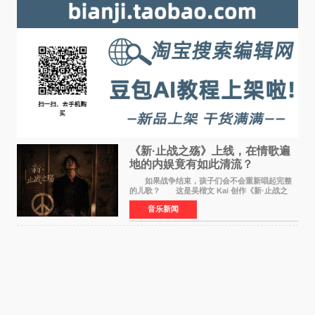
《新·止战之殇》上线，在情歌遍
地的内娱竟有如此清流？
如果战争结束，孩子们会不会重新唱起完整
的儿歌？ 这是吴楷文 Kai 创作《新·止战之
殇》时最初的想法。 从伊朗相关冲突引发的
音乐新闻
地区局势，到世界各地仍在发生的动荡与不安，
战争从来不只