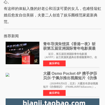
心。
有这样的体贴入微的好老公和活泼可爱的女儿，也难怪翁虹
婚后愈发自信美丽，夫妻二人创造了娱乐圈模范家庭新典
范。
推荐新闻
青年导演朱愷淇《香港一夜》斩
获第五届亚洲国际青年电影展最
佳剧本改编奖
近日，第五届亚洲国际青年电影展
（AIYFF）金兰奖颁奖盛典在香港隆重举行。在
这场汇聚数百位海内外电影人、文化界人士及媒
娱乐评论
体代表的亚洲青年影视盛会上，香港本土电影
《香港一夜》（Dawn in Ho
大疆 Osmo Pocket 4P 携手伊莎
贝尔·于佩尔推出视频短片《仿佛
相识》
（2026年8月6日，北京）大疆发布原创视频
短片《仿佛相识》（FAMILIARIT&Eacute;）。
视频短片由戛纳国际电影节最佳女演员伊莎贝尔·
娱乐评论
于佩尔（Isabelle Huppert）主演，全程使用大
疆首款双主摄口