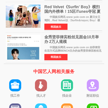
公益等多领域的
Red Velvet《Surfin‘ Boy》横扫
国内外榜单！15区iTunes夺冠 夏
日女王强势回归
中国娱乐网讯 www yule com cn 夏日女王
驾到，Red Velvet以〈Surfin&rsquo; Boy〉横
扫国内外榜单，获得音乐粉丝的热烈反响。
韩国娱乐
Red Velvet于3日发行了夏日迷你专辑《Velvet
Summer》，
金秀贤菲律宾粉丝见面会10月举
办 2万人规模
中国娱乐网讯 www yule com cn 由菲律宾
生活方式品牌BENCH主办的金秀贤菲律宾粉丝见
面会，将于10月2日在马尼拉SM Mall of
韩国娱乐
Asia（MOA）竞技场举行，预计规模达2万人。
这也是金秀贤自去年陷
中国艺人网相关服务
找工作
找人才
找企业
附近职位