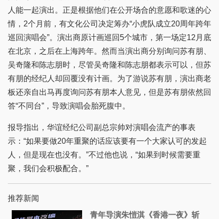
人能一起演出。正是根据他们在公开场合的意愿和歌迷的心
情，2个月前，有文化公司决定筹办“小虎队成立20周年跨年
巡回演唱会”。演出商原计画巡回5个城市，第一场定12月底
在北京，之后在上海跨年。然而当演出商分别询问苏有朋、
吴奇隆和陈志朋时，尽管吴奇隆和陈志朋都表示可以，但苏
有朋的经纪人却回覆没有计画。为了游说苏有朋，演出商老
板还亲自出马再度询问苏有朋本人意见，但是苏有朋依然回
答“不同台”，导致演唱会胎死腹中。
报导指出，华谊经纪公司副总宗帅对演唱会流产的事表
示：“如果要做20年重聚的话应该要有一个大家认可的发起
人，但是现在也没有。”不过他也说，“如果到时候需要重
聚，我们会积极配合。”
推荐新闻
青年导演朱愷淇《香港一夜》斩