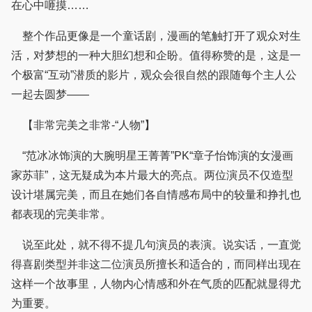
在心中咂摸……
整个作品更像是一个童话剧，漫画的笔触打开了观众对生
活，对梦想的一种大胆幻想和企盼。值得称赞的是，这是一
个极富“互动”潜质的影片，观众会很自然的跟随每个主人公
一起去圆梦——
【非常完美之非常-“人物”】
“范冰冰饰演的大腕明星王菁菁”PK“章子怡饰演的女漫画
家苏菲”，这无疑成为本片最大的亮点。两位演员不仅造型
设计堪属完美，而且在她们各自情感布局中的较量和挣扎也
都表现的完美非常。
说至此处，就不得不提几句演员的表演。说实话，一直觉
得喜剧类型并非这二位演员所擅长和适合的，而同样出现在
这样一个故事里，人物内心情感和外在气质的匹配就显得尤
为重要。