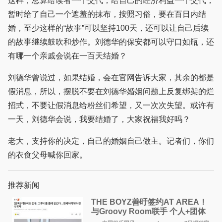
这样，总算给读者一个交代，给自己的经济利益一个交代，
暂时给了自己一个遮羞的抹布，按照习俗，要在百日内结
婚，至少这样的“故事”可以坚持100天，还可以让自己后续
的故事继续鼓吹和炒作。刘德华的保安都可以守口如瓶，还
有哪一个亲戚会说在一百天结婚？
刘德华曾说过，如果结婚，会在官网告诉大家，其余的都是
假消息，所以，摆脱不要在刘德华婚姻问题上反复绑架的烂
招式，不要让假消息给粉丝们希望，又一次次失望。或许有
一天，刘德华会说，我要结婚了，大家祝福我好吗？
老大，支持你的决定，自己的婚姻自己做主。记者们，你们
的衣食父母喊你回家。
推荐新闻
THE BOYZ善旴签约AT AREA！
与Groovy Room联手 个人+团体
活动并行