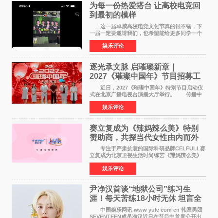
为每一份热爱搭台 让高校电竞回
到最初的模样
这一届卓威高校电竞文化节真的很不错，下
一届一定要邀请我们，也希望能给更多同学一个
来到现场的机会。 2026卓威高校电竞文化节
娱乐评论
已经落下帷幕，在活动结束后，仍有不少高校电
竞社负责人和现
逐光承文脉 启璀璨新章｜
2027《璀璨中国年》节目招募工
作圆满启动
近日，2027《璀璨中国年》特别节目启动仪
式在北京广播电视台演播大厅举行。 传播中
华优秀传统文化，弘扬纯正国风艺术，打造高规
娱乐评论
格、高质感、正能量的文艺盛典，是璀璨中国年
矢志不渝的初心
赛立复成为《辣妈辣么美》特别
赞助商，共探当代女性由内而外
活力美
专注于严肃抗衰的国际科研品牌CELFULL赛
立复成为北京卫视生活时尚综艺《辣妈辣么美》
的特别赞助商,明星辣妈袁咏仪倾情参与，向广大
娱乐评论
都市女性传递健康生活新主张，寄语当代女性在
家庭与自我之间
尹净汉首谈“地狱公司”练习生
涯！每天苦练18小时无休 坦言全
靠成员撑过来
中国娱乐网讯 www yule com cn 韩国男团
SEVENTEEN成员净汉近日在节目中首度公开出