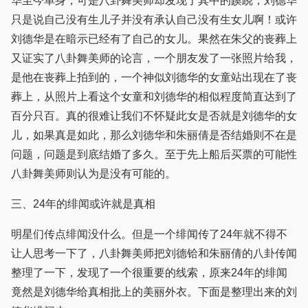
华至今单身，可是八卦舞美师却发现了其中的蹊跷，刘德华
只是说自己没有生儿子并没有承认自己没有生女儿啊！或许
刘德华是在暗示已经有了自己的女儿。果然在朱父的丧葬上
又证实了八卦舞美师的论言，一个朋友发了一张照片给我，
是他在丧葬上拍到的，一个神似刘德华的女童站出现在了丧
葬上，从照片上看这个女童和刘德华的相似程度简直达到了
百分只百。真的很难让我们不怀疑此女是否就是刘德华的女
儿，如果真是如此，那么刘德华和朱丽倩是否结婚则不在是
问题，问题是到底结婚了多久。至于先上船后买票的可能性
八卦舞美师则认为是没有可能的。
三、24年的绯闻或许就是真相
明星们传点绯闻没什么。但是一个绯闻传了24年就不得不
让人思考一下了，八卦舞美师把刘德铪和朱丽倩的八卦传闻
整理了一下，发现了一个很重要的线索，原来24年的绯闻
竟然是刘德华给真相批上的美丽外衣。下面是整理出来的刘