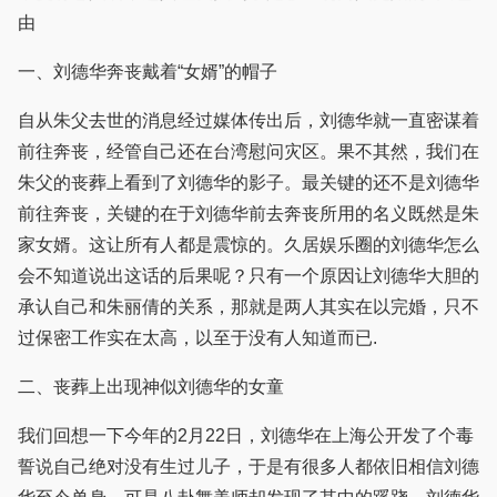
由
一、刘德华奔丧戴着“女婿”的帽子
自从朱父去世的消息经过媒体传出后，刘德华就一直密谋着
前往奔丧，经管自己还在台湾慰问灾区。果不其然，我们在
朱父的丧葬上看到了刘德华的影子。最关键的还不是刘德华
前往奔丧，关键的在于刘德华前去奔丧所用的名义既然是朱
家女婿。这让所有人都是震惊的。久居娱乐圈的刘德华怎么
会不知道说出这话的后果呢？只有一个原因让刘德华大胆的
承认自己和朱丽倩的关系，那就是两人其实在以完婚，只不
过保密工作实在太高，以至于没有人知道而已.
二、丧葬上出现神似刘德华的女童
我们回想一下今年的2月22日，刘德华在上海公开发了个毒
誓说自己绝对没有生过儿子，于是有很多人都依旧相信刘德