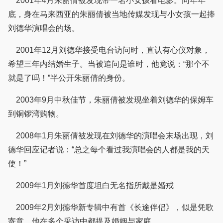
2001年4月朱丽倩被发现带一名小女孩看电影。同年年
底，身在马来西亚的朱丽倩被当地传媒发现与小女孩一起捧
刘德华演唱会的场。
2001年12月刘德华接受电台访问时，直认有心仪对象，
希望三年内结婚生子。当被追问是谁时，他竟说：“那个不
就是了吗！”半公开朱丽倩的身份。
2003年9月中秋佳节，朱丽倩被发现坐着刘德华的保姆车
到铜锣湾购物。
2008年1月朱丽倩被发现在刘德华的演唱会末场出现，刘
德华回应记者说：“总之每个看过我演唱会的人都是我的天
使！”
2009年1月刘德华首度坦白无名指所戴是婚戒
2009年2月刘德华新专辑中有首《长途伴侣》，似是凭歌
寄意。他在多个采访中都提及婚姻与家庭。