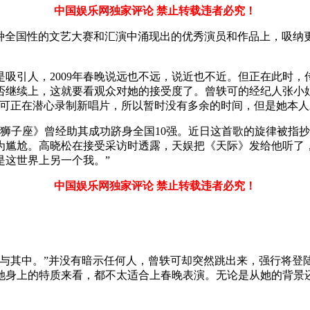
中国娱乐网独家评论 禁止转载违者必究！
全国性的文艺大赛和汇演中涌现出的优秀演员和作品上，吸纳更多
引人，2009年春晚说远也不远，说近也不近。但正在此时，
否继续上，这就要看观众对她的接受度了。曾轶可的经纪人张小
轶可正在潜心录制新唱片，所以暂时没有多余的时间，但是她本
座》曾经助其成功跻身全国10强。近日这首歌的旋律被指抄袭台
为尴尬。高晓松在接受采访时透露，天娱把《天际》发给他听了
是这世界上另一个我。”
中国娱乐网独家评论 禁止转载违者必究！
参与其中。”并没有暗示任何人，曾轶可却突然跳出来，强行将登
她身上的特质来看，都不太适合上春晚表演。无论是从她的背景