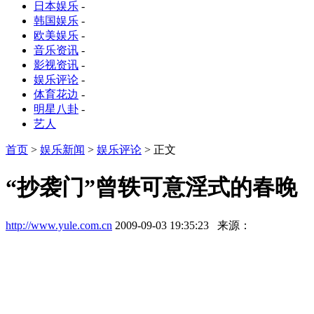
日本娱乐
-
韩国娱乐
-
欧美娱乐
-
音乐资讯
-
影视资讯
-
娱乐评论
-
体育花边
-
明星八卦
-
艺人
首页
>
娱乐新闻
>
娱乐评论
> 正文
“抄袭门”曾轶可意淫式的春晚
http://www.yule.com.cn
2009-09-03 19:35:23 来源：