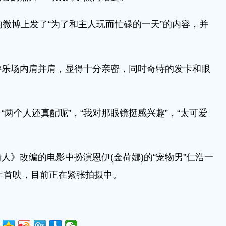
的微博上发了“为了和主人玩而忙碌的一天”的内容，并
游乐场内肩并肩，显得十分亲密，同时奇特的发卡和眼
两个人还真配呢”，“我对那眼镜挺感兴趣”，“太可爱
人》改编的电影中扮演恩伊(金荷娜)的“宠物男”仁浩一
1年首映，目前正在紧张拍摄中。