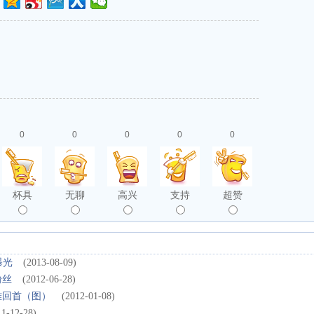
0
0
0
0
0
杯具
无聊
高兴
支持
超赞
曝光
(2013-08-09)
粉丝
(2012-06-28)
难回首（图）
(2012-01-08)
11-12-28)