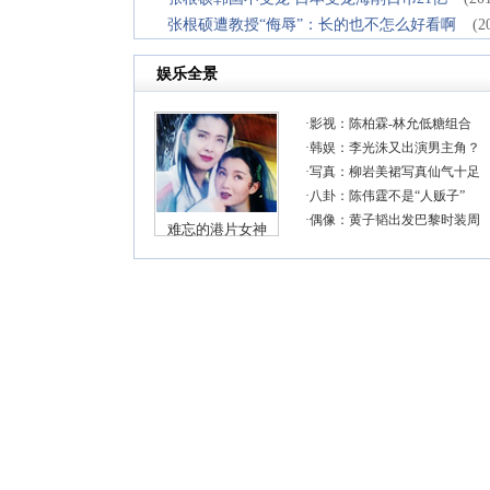
张根硕遭教授“侮辱”：长的也不怎么好看啊
(2