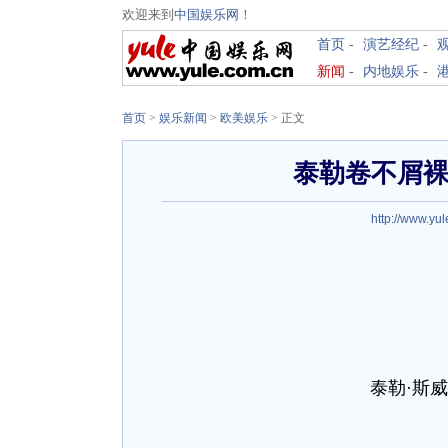
欢迎来到
中国娱乐网
！
首页
-
演艺经纪
-
新闻
-
内地娱乐
-
首页
>
娱乐新闻
>
欧美娱乐
> 正文
泰勒卷不屑裸
http://www.yu
泰勒·斯