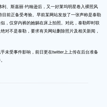
弗利、斯嘉丽·约翰逊后，又一好莱坞明星卷入裸照风
特目前正备受考验。早前某网站发放了一张声称是泰勒
类似，仅穿内裤的她躺在床上拍照。对此，泰勒即时联
人绝对不是泰勒，要求有关网站删除照片及相关新闻，
受事件影响，前日更在twitter上上传在后台准备
件。