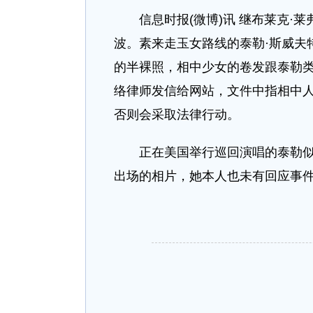
信息时报(微博)讯 继布莱克·莱
波。素来走玉女路线的泰勒·斯威夫
的半裸照，相中少女的卷发跟泰勒
络律师发信给网站，文件中指相中
否则会采取法律行动。
正在美国举行巡回演唱的泰勒似乎未
出场的相片，她本人也未有回应事